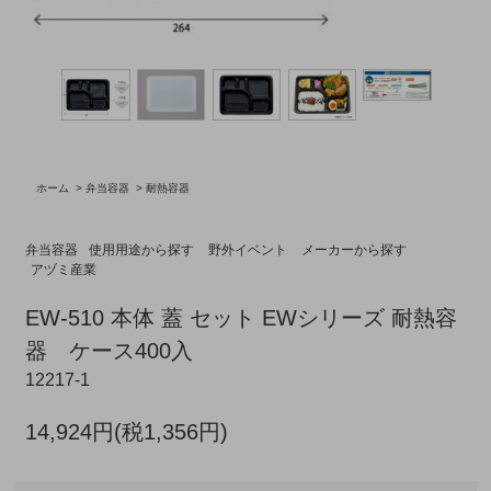
ホーム
>
弁当容器
>
耐熱容器
弁当容器
使用用途から探す
野外イベント
メーカーから探す
アヅミ産業
EW-510 本体 蓋 セット EWシリーズ 耐熱容
器 ケース400入
12217-1
14,924円(税1,356円)