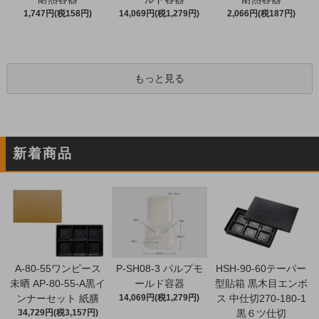
1,747円(税158円)
14,069円(税1,279円)
2,066円(税187円)
もっと見る
新着商品
A-80-55ワンピース
P-SH08-3 パルプモ
HSH-90-60テーパー
未晒 AP-80-55-A黒イ
ールド容器
型貼箱 黒木目エンボ
ンナーセット 紙膳
14,069円(税1,279円)
ス 中仕切270-180-1
34,729円(税3,157円)
黒６ツ仕切