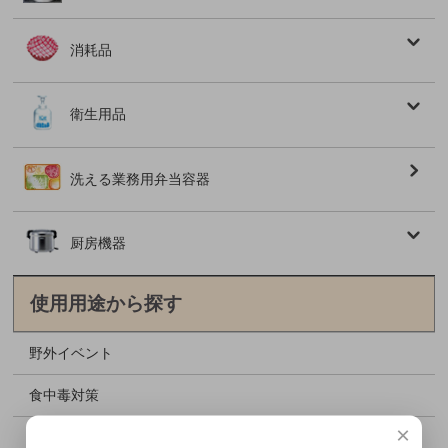
消耗品
衛生用品
洗える業務用弁当容器
厨房機器
使用用途から探す
野外イベント
食中毒対策
×
格安資材特集