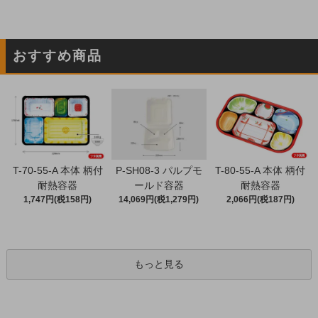
おすすめ商品
T-70-55-A 本体 柄付
P-SH08-3 パルプモ
T-80-55-A 本体 柄付
耐熱容器
ールド容器
耐熱容器
1,747円(税158円)
14,069円(税1,279円)
2,066円(税187円)
もっと見る