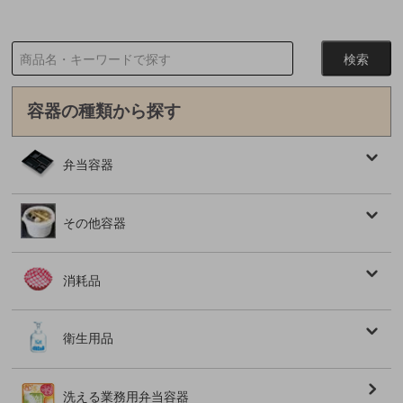
容器の種類から探す
弁当容器
その他容器
消耗品
衛生用品
洗える業務用弁当容器