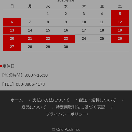
2026年9月
日
月
火
水
木
金
土
1
2
3
4
5
6
7
8
9
10
11
12
13
14
15
16
17
18
19
20
21
22
23
24
25
26
27
28
29
30
■
定休日
【営業時間】9:00〜16:30
【TEL】
050-8886-4178
ホーム
支払い方法について
配送・送料について
/
/
/
返品について
特定商取引法に基づく表記
/
/
プライバシーポリシー
/
© One-Pack.net