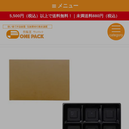
メニュー
5,500円（税込）以上で送料無料！｜未満送料880円（税込）
category