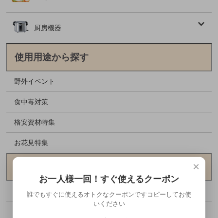
厨房機器
使用用途から探す
野外イベント
食中毒対策
格安資材特集
お花見特集
×
メーカーから探す
お一人様一回！すぐ使えるクーポン
アヅミ産業
誰でもすぐに使えるオトクなクーポンですコピーしてお使
いください
エフピコ