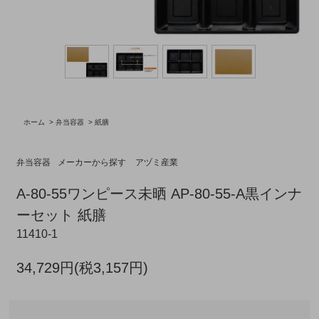
ホーム
>
弁当容器
>
紙膳
弁当容器
メーカーから探す
アヅミ産業
A-80-55ワンピース未晒 AP-80-55-A黒インナ
ーセット 紙膳
11410-1
34,729円(税3,157円)