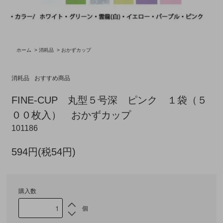
ホーム
>
消耗品
>
おかずカップ
消耗品
おすすめ商品
FINE-CUP 丸型５号深 ピンク １袋（５
００枚入） おかずカップ
101186
594円(税54円)
購入数
個