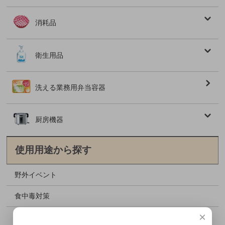
消耗品
衛生用品
洗える業務用弁当容器
厨房機器
使用用途から探す
野外イベント
食中毒対策
×
格安資材特集