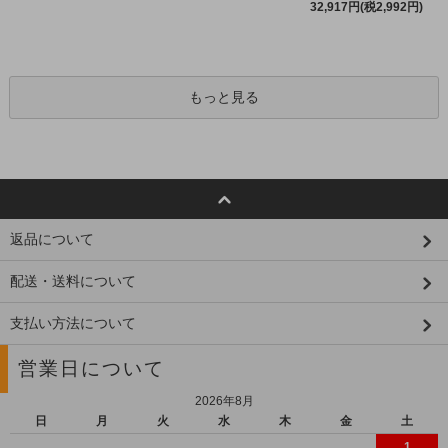
32,917円(税2,992円)
もっと見る
返品について
配送・送料について
支払い方法について
営業日について
2026年8月
日
月
火
水
木
金
土
1