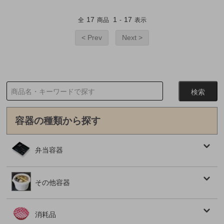
17
1
17
全
商品
-
表示
< Prev
Next >
容器の種類から探す
弁当容器
その他容器
消耗品