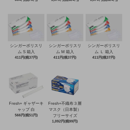
シンガーポリスリ
シンガーポリスリ
シンガーポリスリ
ム S 箱入
ム M 箱入
ム Ｌ 箱入
411円(税37円)
411円(税37円)
411円(税37円)
Fresh+ ギャザーキ
Fresh+不織布３層
ャップ 白
マスク（日本製）
566円(税51円)
フリーサイズ
1,092円(税99円)