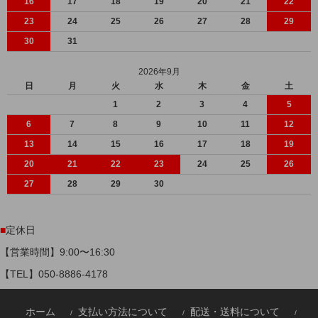
16
17
18
19
20
21
22
23
24
25
26
27
28
29
30
31
2026年9月
日
月
火
水
木
金
土
1
2
3
4
5
6
7
8
9
10
11
12
13
14
15
16
17
18
19
20
21
22
23
24
25
26
27
28
29
30
■
定休日
【営業時間】9:00〜16:30
【TEL】
050-8886-4178
ホーム
支払い方法について
配送・送料について
/
/
/