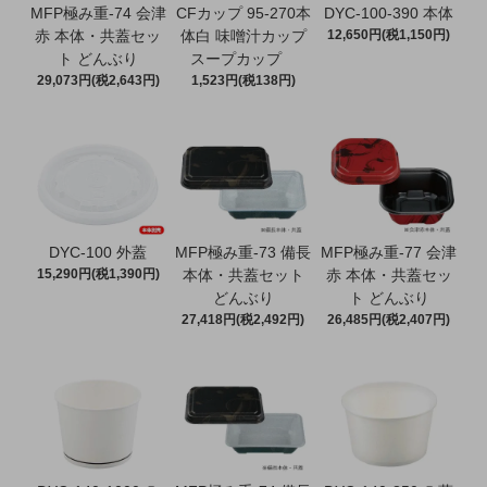
MFP極み重-74 会津
CFカップ 95-270本
DYC-100-390 本体
赤 本体・共蓋セッ
体白 味噌汁カップ
12,650円(税1,150円)
ト どんぶり
スープカップ
29,073円(税2,643円)
1,523円(税138円)
DYC-100 外蓋
MFP極み重-73 備長
MFP極み重-77 会津
15,290円(税1,390円)
本体・共蓋セット
赤 本体・共蓋セッ
どんぶり
ト どんぶり
27,418円(税2,492円)
26,485円(税2,407円)