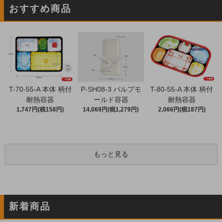
おすすめ商品
T-70-55-A 本体 柄付
P-SH08-3 パルプモ
T-80-55-A 本体 柄付
耐熱容器
ールド容器
耐熱容器
1,747円(税158円)
14,069円(税1,279円)
2,066円(税187円)
もっと見る
新着商品