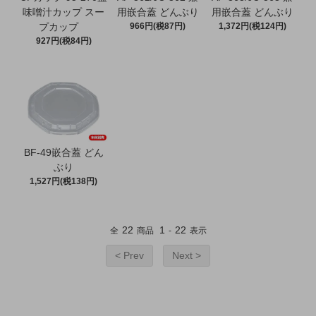
味噌汁カップ スー
用嵌合蓋 どんぶり
用嵌合蓋 どんぶり
プカップ
966円(税87円)
1,372円(税124円)
927円(税84円)
BF-49嵌合蓋 どん
ぶり
1,527円(税138円)
22
1
22
全
商品
-
表示
< Prev
Next >