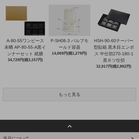
A-80-55ワンピース
P-SH08-3 パルプモ
HSH-90-60テーパー
未晒 AP-80-55-A黒イ
ールド容器
型貼箱 黒木目エンボ
ンナーセット 紙膳
14,069円(税1,279円)
ス 中仕切270-180-1
34,729円(税3,157円)
黒６ツ仕切
32,917円(税2,992円)
もっと見る
返品について