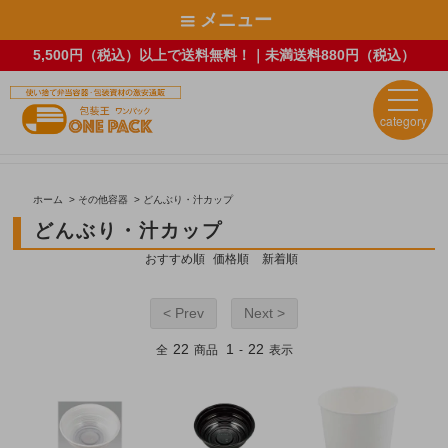
メニュー
5,500円（税込）以上で送料無料！｜未満送料880円（税込）
category
ホーム
>
その他容器
>
どんぶり・汁カップ
どんぶり・汁カップ
おすすめ順
価格順
新着順
< Prev
Next >
22
1
22
全
商品
-
表示