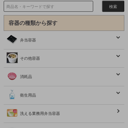
容器の種類から探す
弁当容器
その他容器
消耗品
衛生用品
洗える業務用弁当容器