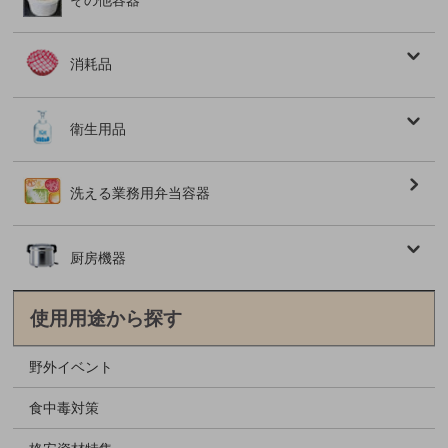
消耗品
衛生用品
洗える業務用弁当容器
厨房機器
使用用途から探す
野外イベント
食中毒対策