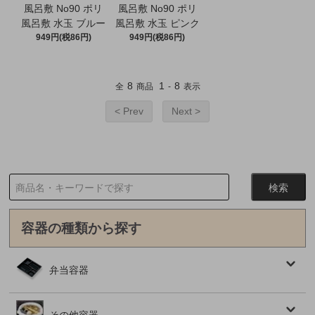
風呂敷 No90 ポリ
風呂敷 No90 ポリ
風呂敷 水玉 ブルー
風呂敷 水玉 ピンク
949円(税86円)
949円(税86円)
8
1
8
全
商品
-
表示
< Prev
Next >
容器の種類から探す
弁当容器
その他容器