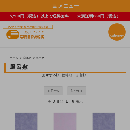
メニュー
5,500円（税込）以上で送料無料！｜未満送料880円（税込）
category
ホーム
>
消耗品
>
風呂敷
風呂敷
おすすめ順
価格順
新着順
< Prev
Next >
8
1
8
全
商品
-
表示