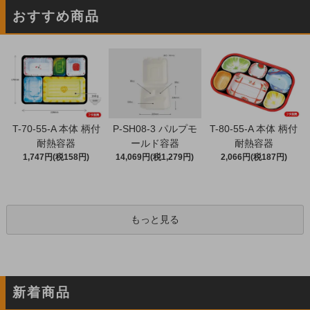
おすすめ商品
T-70-55-A 本体 柄付
P-SH08-3 パルプモ
T-80-55-A 本体 柄付
耐熱容器
ールド容器
耐熱容器
1,747円(税158円)
14,069円(税1,279円)
2,066円(税187円)
もっと見る
新着商品