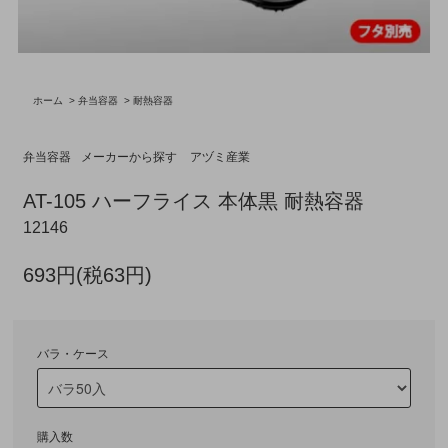
ホーム
>
弁当容器
>
耐熱容器
弁当容器
メーカーから探す
アヅミ産業
AT-105 ハーフライス 本体黒 耐熱容器
12146
693円(税63円)
バラ・ケース
購入数