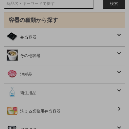
容器の種類から探す
弁当容器
その他容器
消耗品
衛生用品
洗える業務用弁当容器