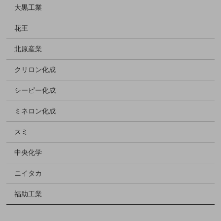
大黒工業
花王
北原産業
クリロン化成
シーピー化成
ミネロン化成
スミ
中央化学
ニイタカ
福助工業